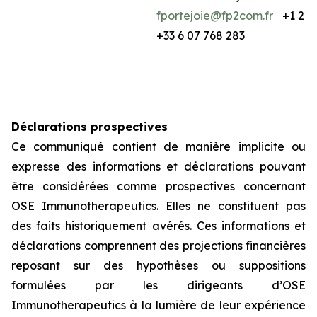
fportejoie@fp2com.fr
+1 212
+33 6 07 768 283
Déclarations prospectives
Ce communiqué contient de manière implicite ou
expresse des informations et déclarations pouvant
être considérées comme prospectives concernant
OSE Immunotherapeutics. Elles ne constituent pas
des faits historiquement avérés. Ces informations et
déclarations comprennent des projections financières
reposant sur des hypothèses ou suppositions
formulées par les dirigeants d’OSE
Immunotherapeutics à la lumière de leur expérience