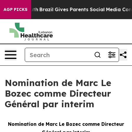
s to Youth
Brazil Gives Parents Social Media Controls f
AGP PICKS
Nomination de Marc Le
Bozec comme Directeur
Général par interim
Nomination de Marc Le Bozec comme Directeur