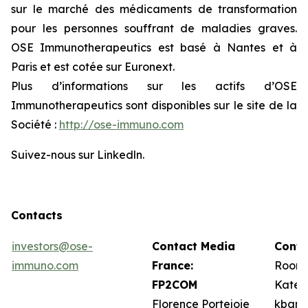
sur le marché des médicaments de transformation
pour les personnes souffrant de maladies graves.
OSE Immunotherapeutics est basé à Nantes et à
Paris et est cotée sur Euronext.
Plus d’informations sur les actifs d’OSE
Immunotherapeutics sont disponibles sur le site de la
Société :
http://ose-immuno.com
Suivez-nous sur Linkedln.
Contacts
investors@ose-
Contact Media
Conta
immuno.com
France:
Roone
FP2COM
Kate 
Florence Portejoie
kbarr